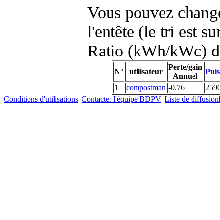
Vous pouvez changer
l'entête (le tri est s
Ratio (kWh/kWc) d
Perte/gain
N°
utilisateur
Puis
Annuel
1
compostman
-0.76
259
Conditions d'utilisations
|
Contacter l'équipe BDPV
|
Liste de diffusion