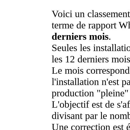
Voici un classement
terme de rapport Wh
derniers mois
.
Seules les installat
les 12 derniers mois
Le mois corresponda
l'installation n'es
production "pleine"
L'objectif est de s'af
divisant par le nom
Une correction est 