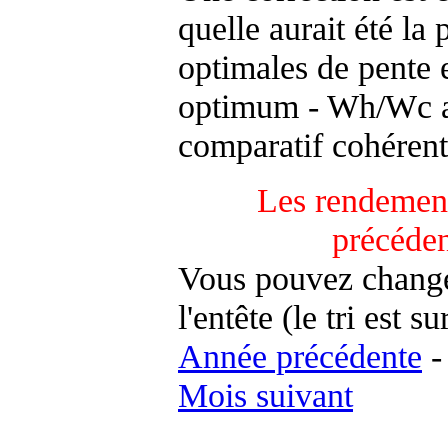
quelle aurait été la
optimales de pente 
optimum - Wh/Wc an
comparatif cohérent
Les rendement
précéde
Vous pouvez changer
l'entête (le tri est s
Année précédente
Mois suivant