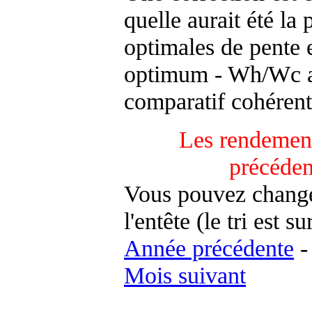
quelle aurait été la
optimales de pente 
optimum - Wh/Wc an
comparatif cohérent
Les rendement
précéden
Vous pouvez changer
l'entête (le tri est s
Année précédente
Mois suivant