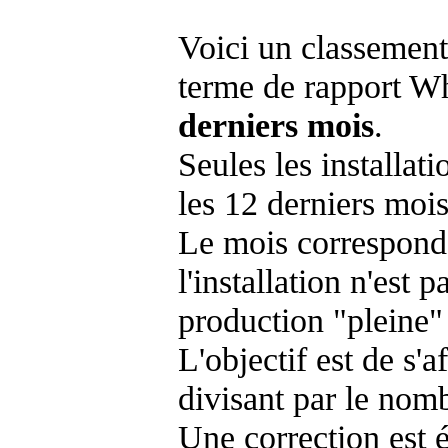
Voici un classement
terme de rapport Wh
derniers mois
.
Seules les installat
les 12 derniers mois
Le mois corresponda
l'installation n'es
production "pleine"
L'objectif est de s'af
divisant par le nom
Une correction est 