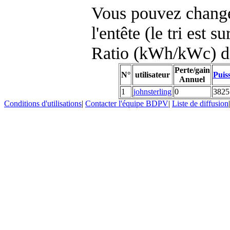
Vous pouvez changer
l'entête (le tri est s
Ratio (kWh/kWc) d
Perte/gain
N°
utilisateur
Puis
Annuel
1
johnsterling
0
3825
Conditions d'utilisations
|
Contacter l'équipe BDPV
|
Liste de diffusion