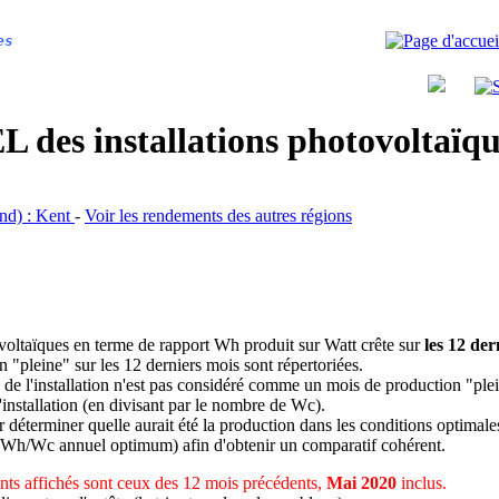
es
 des installations photovoltaï
and) : Kent
-
Voir les rendements des autres régions
ovoltaïques en terme de rapport Wh produit sur Watt crête sur
les 12 der
n "pleine" sur les 12 derniers mois sont répertoriées.
 de l'installation n'est pas considéré comme un mois de production "ple
 l'installation (en divisant par le nombre de Wc).
déterminer quelle aurait été la production dans les conditions optimale
 Wh/Wc annuel optimum) afin d'obtenir un comparatif cohérent.
ts affichés sont ceux des 12 mois précédents,
Mai 2020
inclus.