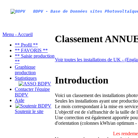
BDPV - Base de Données sites Photovoltaïqu
Menu - Accueil
Classement ANNUEL
** Profil **
** FAVORIS **
** Saisie production
Voir toutes les installations de UK - (Engl
**
Graphique
production
Introduction
Statistiques
Contacter l'équipe
BDPV
Voici un classement des installations phot
Aide
Seules les installations ayant une productio
Le mois correspondant à la mise en service
Soutenir le site
L'objectif est de s'affranchir de la taille de
Une correction est également apportée pour 
d'orientation (colonnes kWh/an optimum -
Les rendemen