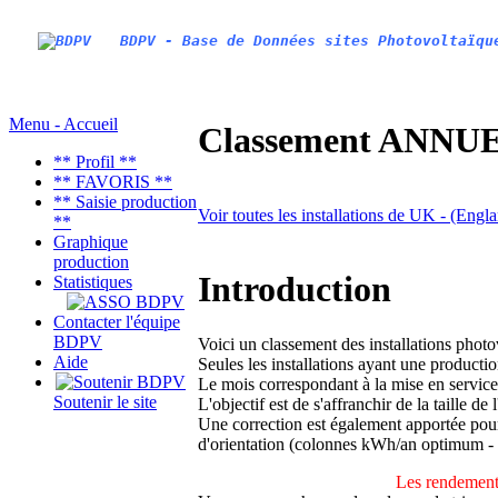
BDPV - Base de Données sites Photovoltaïqu
Menu - Accueil
Classement ANNUEL
** Profil **
** FAVORIS **
** Saisie production
Voir toutes les installations de UK - (Engl
**
Graphique
production
Introduction
Statistiques
Contacter l'équipe
BDPV
Voici un classement des installations phot
Aide
Seules les installations ayant une productio
Le mois correspondant à la mise en service
Soutenir le site
L'objectif est de s'affranchir de la taille de
Une correction est également apportée pour 
d'orientation (colonnes kWh/an optimum -
Les rendements