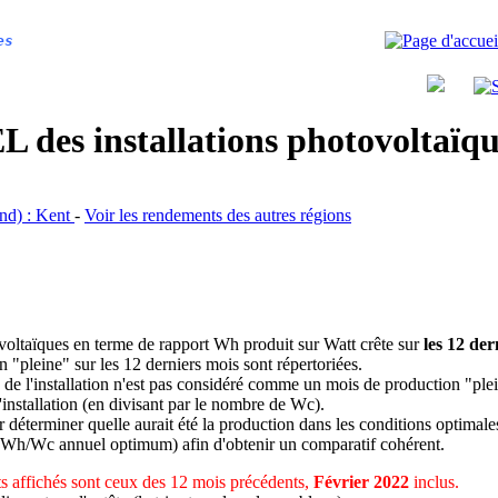
es
 des installations photovoltaï
and) : Kent
-
Voir les rendements des autres régions
ovoltaïques en terme de rapport Wh produit sur Watt crête sur
les 12 der
n "pleine" sur les 12 derniers mois sont répertoriées.
 de l'installation n'est pas considéré comme un mois de production "ple
 l'installation (en divisant par le nombre de Wc).
déterminer quelle aurait été la production dans les conditions optimale
 Wh/Wc annuel optimum) afin d'obtenir un comparatif cohérent.
 affichés sont ceux des 12 mois précédents,
Février 2022
inclus.