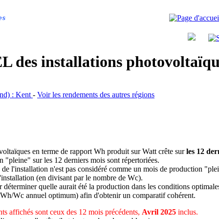
es
 des installations photovoltaï
and) : Kent
-
Voir les rendements des autres régions
ovoltaïques en terme de rapport Wh produit sur Watt crête sur
les 12 der
n "pleine" sur les 12 derniers mois sont répertoriées.
 de l'installation n'est pas considéré comme un mois de production "ple
 l'installation (en divisant par le nombre de Wc).
déterminer quelle aurait été la production dans les conditions optimale
 Wh/Wc annuel optimum) afin d'obtenir un comparatif cohérent.
ts affichés sont ceux des 12 mois précédents,
Avril 2025
inclus.