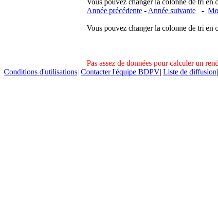
Vous pouvez changer la colonne de tri en cliq
Année précédente
-
Année suivante
-
Moi
Vous pouvez changer la colonne de tri en cliq
Pas assez de données pour calculer un re
Conditions d'utilisations
|
Contacter l'équipe BDPV
|
Liste de diffusion