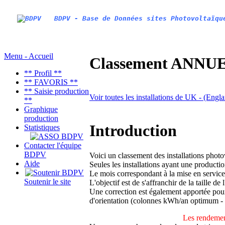
BDPV - Base de Données sites Photovoltaïqu
Menu - Accueil
Classement ANNUEL
** Profil **
** FAVORIS **
** Saisie production
Voir toutes les installations de UK - (Engl
**
Graphique
production
Introduction
Statistiques
Contacter l'équipe
BDPV
Voici un classement des installations phot
Aide
Seules les installations ayant une productio
Le mois correspondant à la mise en service
Soutenir le site
L'objectif est de s'affranchir de la taille de
Une correction est également apportée pour 
d'orientation (colonnes kWh/an optimum -
Les rendemen