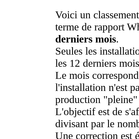
Voici un classement
terme de rapport Wh
derniers mois
.
Seules les installat
les 12 derniers mois
Le mois corresponda
l'installation n'es
production "pleine"
L'objectif est de s'af
divisant par le nom
Une correction est 