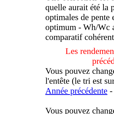
quelle aurait été la
optimales de pente 
optimum - Wh/Wc an
comparatif cohérent
Les rendement
précé
Vous pouvez changer
l'entête (le tri est s
Année précédente
-
Vous pouvez changer