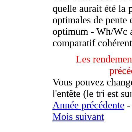
quelle aurait été la
optimales de pente 
optimum - Wh/Wc an
comparatif cohérent
Les rendement
précé
Vous pouvez changer
l'entête (le tri est s
Année précédente
Mois suivant