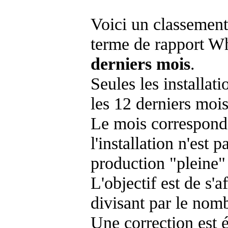
Voici un classement
terme de rapport Wh
derniers mois
.
Seules les installat
les 12 derniers mois
Le mois corresponda
l'installation n'es
production "pleine"
L'objectif est de s'af
divisant par le nom
Une correction est 