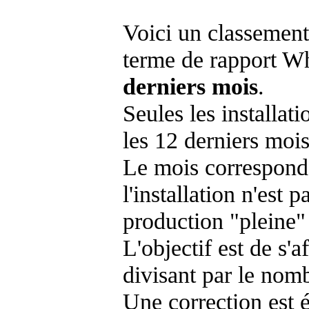
Voici un classement
terme de rapport Wh
derniers mois
.
Seules les installat
les 12 derniers mois
Le mois corresponda
l'installation n'es
production "pleine"
L'objectif est de s'af
divisant par le nom
Une correction est 