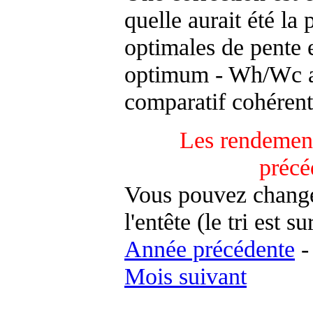
quelle aurait été la
optimales de pente 
optimum - Wh/Wc an
comparatif cohérent
Les rendement
précé
Vous pouvez changer
l'entête (le tri est s
Année précédente
Mois suivant