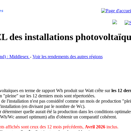
es
 des installations photovoltaï
land) : Middlesex
-
Voir les rendements des autres régions
ovoltaïques en terme de rapport Wh produit sur Watt crête sur
les 12 der
n "pleine" sur les 12 derniers mois sont répertoriées.
 de l'installation n'est pas considéré comme un mois de production "ple
 l'installation (en divisant par le nombre de Wc).
déterminer quelle aurait été la production dans les conditions optimale
 Wh/Wc annuel optimum) afin d'obtenir un comparatif cohérent.
ts affichés sont ceux des 12 mois précédents,
Avril 2026
inclus.