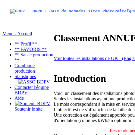
BDPV - Base de Données sites Photovoltaïqu
Menu - Accueil
Classement ANNUEL
** Profil **
** FAVORIS **
** Saisie production
Voir toutes les installations de UK - (Eng
**
Graphique
production
Introduction
Statistiques
Contacter l'équipe
BDPV
Voici un classement des installations phot
Aide
Seules les installations ayant une productio
Le mois correspondant à la mise en service
Soutenir le site
L'objectif est de s'affranchir de la taille de
Une correction est également apportée pour 
d'orientation (colonnes kWh/an optimum -
Les rendemen