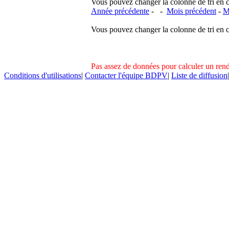
Vous pouvez changer la colonne de tri en cliq
Année précédente
- -
Mois précédent
-
M
Vous pouvez changer la colonne de tri en cliq
Pas assez de données pour calculer un re
Conditions d'utilisations
|
Contacter l'équipe BDPV
|
Liste de diffusion