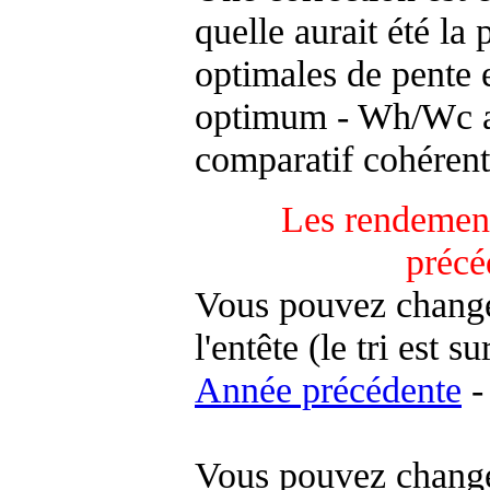
quelle aurait été la
optimales de pente 
optimum - Wh/Wc an
comparatif cohérent
Les rendement
précé
Vous pouvez changer
l'entête (le tri est s
Année précédente
-
Vous pouvez changer