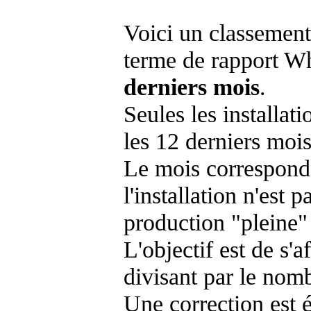
Voici un classement
terme de rapport Wh
derniers mois
.
Seules les installat
les 12 derniers mois
Le mois corresponda
l'installation n'es
production "pleine"
L'objectif est de s'af
divisant par le nom
Une correction est 