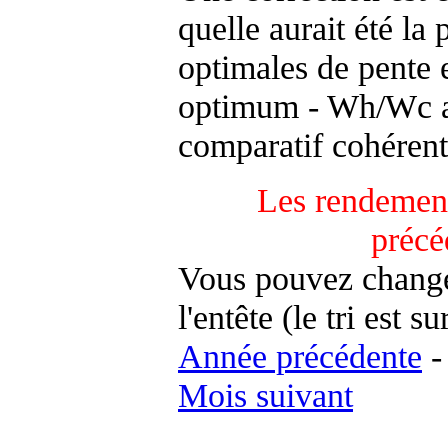
quelle aurait été la
optimales de pente 
optimum - Wh/Wc an
comparatif cohérent
Les rendement
précé
Vous pouvez changer
l'entête (le tri est s
Année précédente
Mois suivant