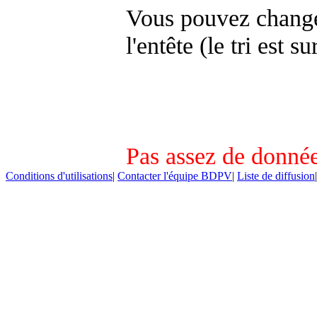
Vous pouvez changer
l'entête (le tri est s
Pas assez de donnée
Conditions d'utilisations
|
Contacter l'équipe BDPV
|
Liste de diffusion