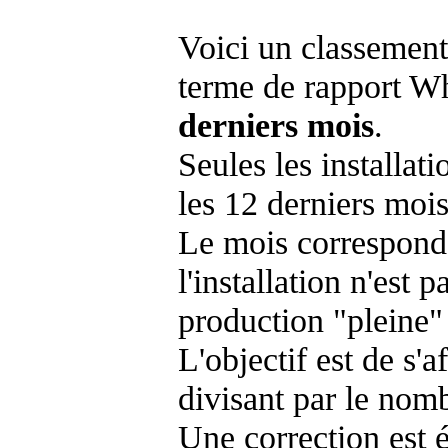
Voici un classement
terme de rapport Wh
derniers mois
.
Seules les installat
les 12 derniers mois
Le mois corresponda
l'installation n'es
production "pleine"
L'objectif est de s'af
divisant par le nom
Une correction est 