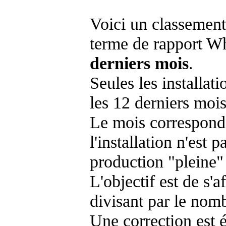
Voici un classement
terme de rapport Wh
derniers mois
.
Seules les installat
les 12 derniers mois
Le mois corresponda
l'installation n'es
production "pleine"
L'objectif est de s'af
divisant par le nom
Une correction est 