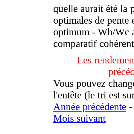
quelle aurait été la
optimales de pente 
optimum - Wh/Wc an
comparatif cohérent
Les rendement
précé
Vous pouvez changer
l'entête (le tri est s
Année précédente
Mois suivant