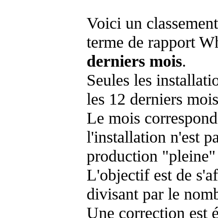
Voici un classement
terme de rapport Wh
derniers mois
.
Seules les installat
les 12 derniers mois
Le mois corresponda
l'installation n'es
production "pleine"
L'objectif est de s'af
divisant par le nom
Une correction est 