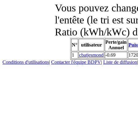
Vous pouvez changer
l'entête (le tri est s
Ratio (kWh/kWc) d
Perte/gain
N°
utilisateur
Puis
Annuel
1
cbatjesmond
-0.69
172
Conditions d'utilisations
|
Contacter l'équipe BDPV
|
Liste de diffusion