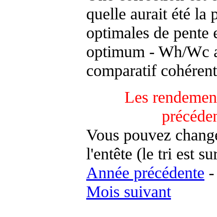
quelle aurait été la
optimales de pente 
optimum - Wh/Wc an
comparatif cohérent
Les rendement
précéde
Vous pouvez changer
l'entête (le tri est s
Année précédente
Mois suivant