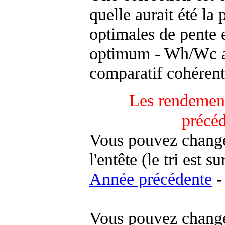
quelle aurait été la
optimales de pente 
optimum - Wh/Wc an
comparatif cohérent
Les rendement
précé
Vous pouvez changer
l'entête (le tri est s
Année précédente
-
Vous pouvez changer