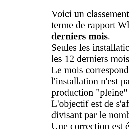
Voici un classement
terme de rapport Wh
derniers mois
.
Seules les installat
les 12 derniers mois
Le mois corresponda
l'installation n'es
production "pleine"
L'objectif est de s'af
divisant par le nom
Une correction est 