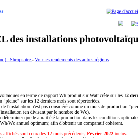
es
 des installations photovoltaï
and) : Shropshire
-
Voir les rendements des autres régions
ovoltaïques en terme de rapport Wh produit sur Watt crête sur
les 12 der
n "pleine" sur les 12 derniers mois sont répertoriées.
 de l'installation n'est pas considéré comme un mois de production "ple
 l'installation (en divisant par le nombre de Wc).
déterminer quelle aurait été la production dans les conditions optimale
 Wh/Wc annuel optimum) afin d'obtenir un comparatif cohérent.
 affichés sont ceux des 12 mois précédents,
Février 2022
inclus.