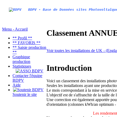
BDPV - Base de Données sites Photovoltaïqu
Menu - Accueil
Classement ANNUEL
** Profil **
** FAVORIS **
** Saisie production
Voir toutes les installations de UK - (Engl
**
Graphique
production
Introduction
Statistiques
Contacter l'équipe
BDPV
Voici un classement des installations phot
Aide
Seules les installations ayant une productio
Le mois correspondant à la mise en service
Soutenir le site
L'objectif est de s'affranchir de la taille de
Une correction est également apportée pour 
d'orientation (colonnes kWh/an optimum -
Les rendements