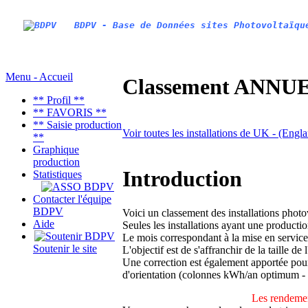
BDPV - Base de Données sites Photovoltaïqu
Menu - Accueil
Classement ANNUEL
** Profil **
** FAVORIS **
** Saisie production
Voir toutes les installations de UK - (Engl
**
Graphique
production
Introduction
Statistiques
Contacter l'équipe
BDPV
Voici un classement des installations phot
Aide
Seules les installations ayant une productio
Le mois correspondant à la mise en service
Soutenir le site
L'objectif est de s'affranchir de la taille de
Une correction est également apportée pour 
d'orientation (colonnes kWh/an optimum -
Les rendemen