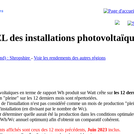
es
 des installations photovoltaï
and) : Shropshire
-
Voir les rendements des autres régions
ovoltaïques en terme de rapport Wh produit sur Watt crête sur
les 12 der
n "pleine" sur les 12 derniers mois sont répertoriées.
 de l'installation n'est pas considéré comme un mois de production "ple
 l'installation (en divisant par le nombre de Wc).
déterminer quelle aurait été la production dans les conditions optimale
 Wh/Wc annuel optimum) afin d'obtenir un comparatif cohérent.
ts affichés sont ceux des 12 mois précédents,
Juin 2023
inclus.