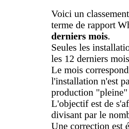
Voici un classement
terme de rapport Wh
derniers mois
.
Seules les installat
les 12 derniers mois
Le mois corresponda
l'installation n'es
production "pleine"
L'objectif est de s'af
divisant par le nom
Une correction est 