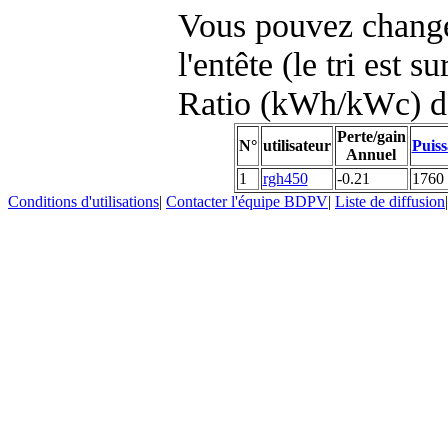
Vous pouvez changer
l'entête (le tri est s
Ratio (kWh/kWc) d
Perte/gain
N°
utilisateur
Puiss
Annuel
1
rgh450
-0.21
1760
Conditions d'utilisations
|
Contacter l'équipe BDPV
|
Liste de diffusion