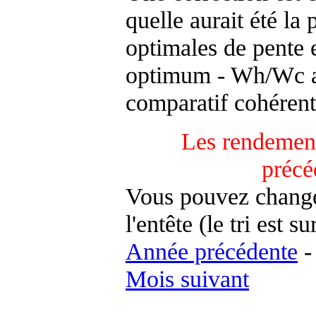
quelle aurait été la
optimales de pente 
optimum - Wh/Wc an
comparatif cohérent
Les rendement
précé
Vous pouvez changer
l'entête (le tri est s
Année précédente
Mois suivant