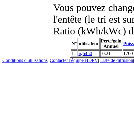
Vous pouvez changer
l'entête (le tri est s
Ratio (kWh/kWc) d
Perte/gain
N°
utilisateur
Puiss
Annuel
1
rgh450
-0.21
1760
Conditions d'utilisations
|
Contacter l'équipe BDPV
|
Liste de diffusion