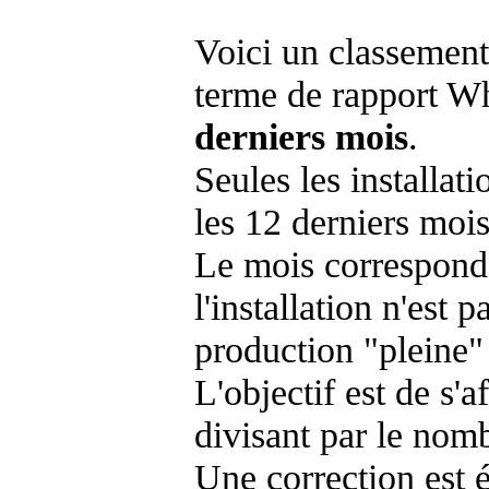
Voici un classement
terme de rapport Wh
derniers mois
.
Seules les installat
les 12 derniers mois
Le mois corresponda
l'installation n'es
production "pleine"
L'objectif est de s'af
divisant par le nom
Une correction est 