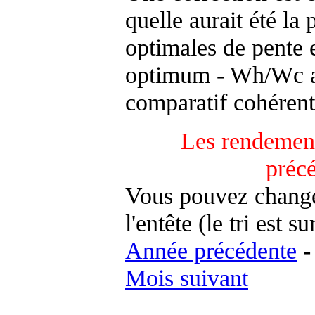
quelle aurait été la
optimales de pente 
optimum - Wh/Wc an
comparatif cohérent
Les rendement
préc
Vous pouvez changer
l'entête (le tri est s
Année précédente
Mois suivant