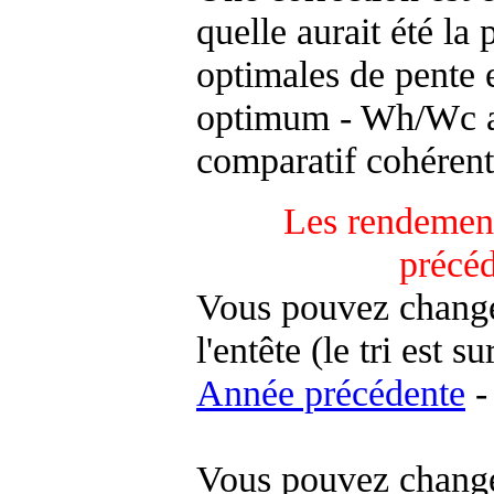
quelle aurait été la
optimales de pente 
optimum - Wh/Wc an
comparatif cohérent
Les rendement
précé
Vous pouvez changer
l'entête (le tri est s
Année précédente
-
Vous pouvez changer