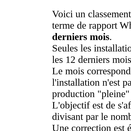
Voici un classement
terme de rapport Wh
derniers mois
.
Seules les installat
les 12 derniers mois
Le mois corresponda
l'installation n'es
production "pleine"
L'objectif est de s'af
divisant par le nom
Une correction est 