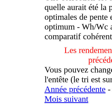
quelle aurait été la
optimales de pente 
optimum - Wh/Wc an
comparatif cohérent
Les rendement
précéd
Vous pouvez changer
l'entête (le tri est s
Année précédente
Mois suivant