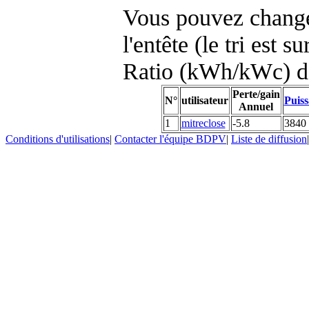
Vous pouvez changer
l'entête (le tri est s
Ratio (kWh/kWc) d
Perte/gain
N°
utilisateur
Puiss
Annuel
1
mitreclose
-5.8
3840
Conditions d'utilisations
|
Contacter l'équipe BDPV
|
Liste de diffusion