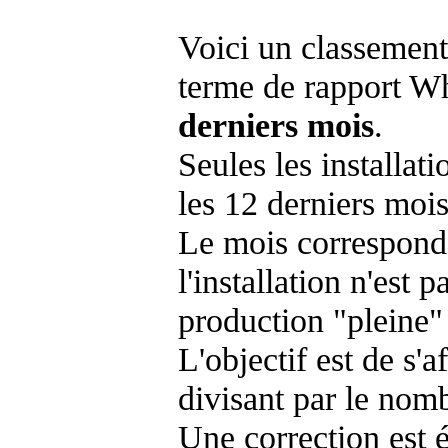
Voici un classement
terme de rapport Wh
derniers mois
.
Seules les installat
les 12 derniers mois
Le mois corresponda
l'installation n'es
production "pleine"
L'objectif est de s'af
divisant par le nom
Une correction est 