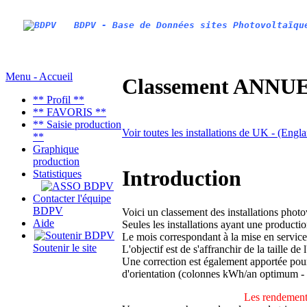
BDPV - Base de Données sites Photovoltaïqu
Menu - Accueil
Classement ANNUEL
** Profil **
** FAVORIS **
** Saisie production
Voir toutes les installations de UK - (Engl
**
Graphique
production
Introduction
Statistiques
Contacter l'équipe
BDPV
Voici un classement des installations phot
Aide
Seules les installations ayant une productio
Le mois correspondant à la mise en service
Soutenir le site
L'objectif est de s'affranchir de la taille de
Une correction est également apportée pour 
d'orientation (colonnes kWh/an optimum -
Les rendements