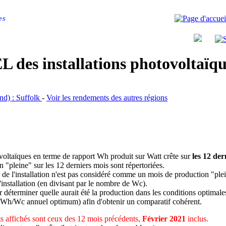
es
 des installations photovoltaï
and) : Suffolk
-
Voir les rendements des autres régions
ovoltaïques en terme de rapport Wh produit sur Watt crête sur
les 12 der
n "pleine" sur les 12 derniers mois sont répertoriées.
 de l'installation n'est pas considéré comme un mois de production "ple
 l'installation (en divisant par le nombre de Wc).
déterminer quelle aurait été la production dans les conditions optimale
 Wh/Wc annuel optimum) afin d'obtenir un comparatif cohérent.
 affichés sont ceux des 12 mois précédents,
Février 2021
inclus.