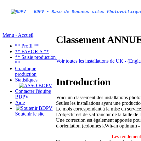
BDPV - Base de Données sites Photovoltaïqu
Menu - Accueil
Classement ANNUEL
** Profil **
** FAVORIS **
** Saisie production
Voir toutes les installations de UK - (Engl
**
Graphique
production
Introduction
Statistiques
Contacter l'équipe
BDPV
Voici un classement des installations phot
Aide
Seules les installations ayant une productio
Le mois correspondant à la mise en service
Soutenir le site
L'objectif est de s'affranchir de la taille de
Une correction est également apportée pour 
d'orientation (colonnes kWh/an optimum -
Les rendements