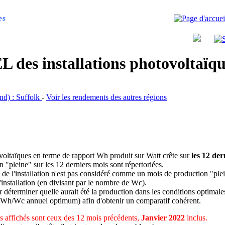
es
 des installations photovoltaï
and) : Suffolk
-
Voir les rendements des autres régions
ovoltaïques en terme de rapport Wh produit sur Watt crête sur
les 12 der
n "pleine" sur les 12 derniers mois sont répertoriées.
 de l'installation n'est pas considéré comme un mois de production "ple
 l'installation (en divisant par le nombre de Wc).
déterminer quelle aurait été la production dans les conditions optimale
 Wh/Wc annuel optimum) afin d'obtenir un comparatif cohérent.
 affichés sont ceux des 12 mois précédents,
Janvier 2022
inclus.