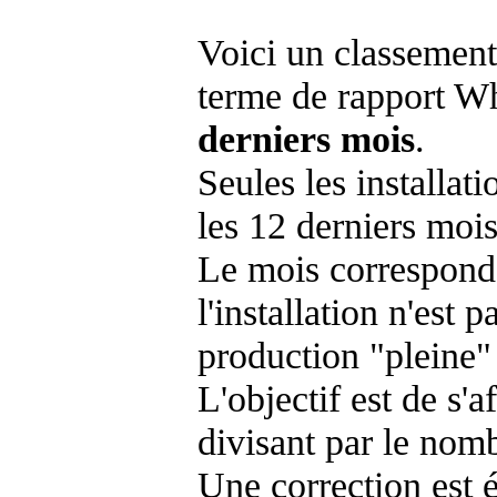
Voici un classement
terme de rapport Wh
derniers mois
.
Seules les installat
les 12 derniers mois
Le mois corresponda
l'installation n'es
production "pleine"
L'objectif est de s'af
divisant par le nom
Une correction est 