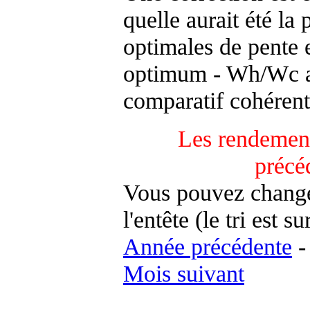
quelle aurait été la
optimales de pente 
optimum - Wh/Wc an
comparatif cohérent
Les rendement
précé
Vous pouvez changer
l'entête (le tri est s
Année précédente
Mois suivant