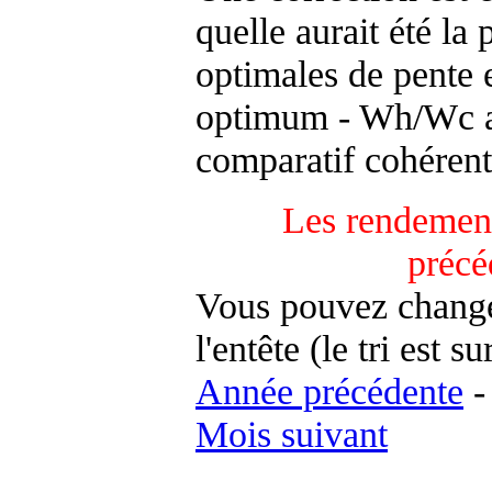
quelle aurait été la
optimales de pente 
optimum - Wh/Wc an
comparatif cohérent
Les rendement
précé
Vous pouvez changer
l'entête (le tri est s
Année précédente
Mois suivant