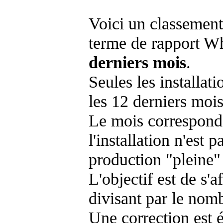
Voici un classement
terme de rapport Wh
derniers mois
.
Seules les installat
les 12 derniers mois
Le mois corresponda
l'installation n'es
production "pleine"
L'objectif est de s'af
divisant par le nom
Une correction est 