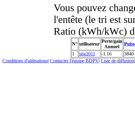
Vous pouvez changer
l'entête (le tri est s
Ratio (kWh/kWc) d
Perte/gain
N°
utilisateur
Puiss
Annuel
1
stig2011
-1.16
3840
Conditions d'utilisations
|
Contacter l'équipe BDPV
|
Liste de diffusion