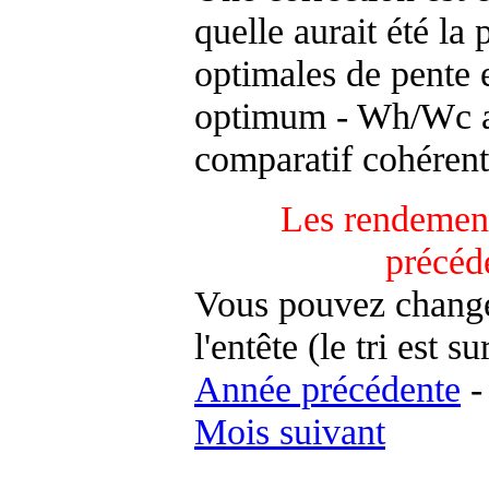
quelle aurait été la
optimales de pente 
optimum - Wh/Wc an
comparatif cohérent
Les rendement
précéd
Vous pouvez changer
l'entête (le tri est s
Année précédente
Mois suivant