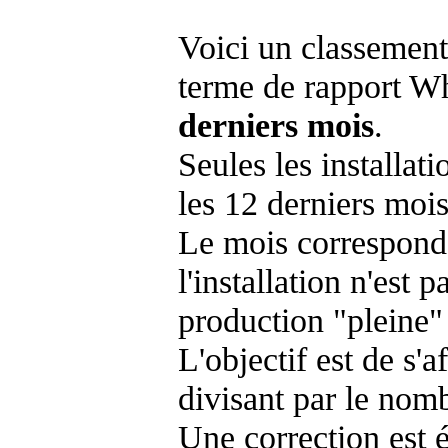
Voici un classement
terme de rapport Wh
derniers mois
.
Seules les installat
les 12 derniers mois
Le mois corresponda
l'installation n'es
production "pleine"
L'objectif est de s'af
divisant par le nom
Une correction est 