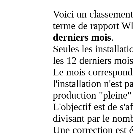
Voici un classement
terme de rapport Wh
derniers mois
.
Seules les installat
les 12 derniers mois
Le mois corresponda
l'installation n'es
production "pleine"
L'objectif est de s'af
divisant par le nom
Une correction est 