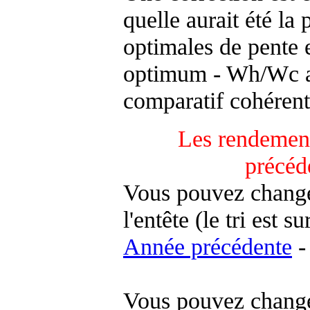
quelle aurait été la
optimales de pente 
optimum - Wh/Wc an
comparatif cohérent
Les rendement
précéd
Vous pouvez changer
l'entête (le tri est s
Année précédente
-
Vous pouvez changer