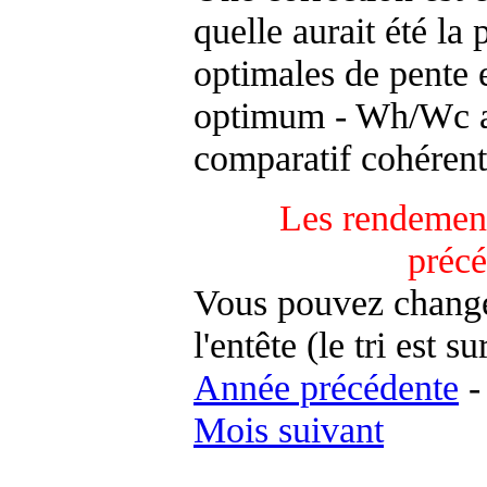
quelle aurait été la
optimales de pente 
optimum - Wh/Wc an
comparatif cohérent
Les rendement
préc
Vous pouvez changer
l'entête (le tri est s
Année précédente
Mois suivant