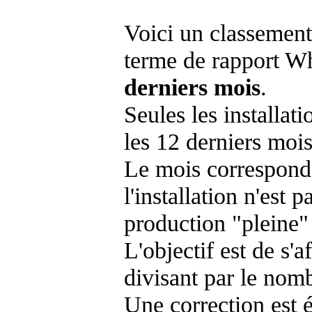
Voici un classement
terme de rapport Wh
derniers mois
.
Seules les installat
les 12 derniers mois
Le mois corresponda
l'installation n'es
production "pleine"
L'objectif est de s'af
divisant par le nom
Une correction est 