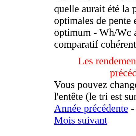
quelle aurait été la
optimales de pente 
optimum - Wh/Wc an
comparatif cohérent
Les rendement
précé
Vous pouvez changer
l'entête (le tri est s
Année précédente
Mois suivant