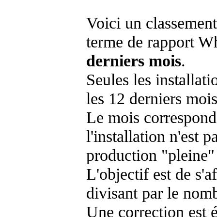
Voici un classement
terme de rapport Wh
derniers mois
.
Seules les installat
les 12 derniers mois
Le mois corresponda
l'installation n'es
production "pleine"
L'objectif est de s'af
divisant par le nom
Une correction est 