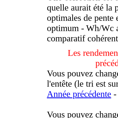
quelle aurait été la
optimales de pente 
optimum - Wh/Wc an
comparatif cohérent
Les rendement
précé
Vous pouvez changer
l'entête (le tri est s
Année précédente
-
Vous pouvez changer