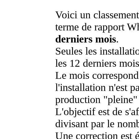
Voici un classement
terme de rapport Wh
derniers mois
.
Seules les installat
les 12 derniers mois
Le mois corresponda
l'installation n'es
production "pleine"
L'objectif est de s'af
divisant par le nom
Une correction est 