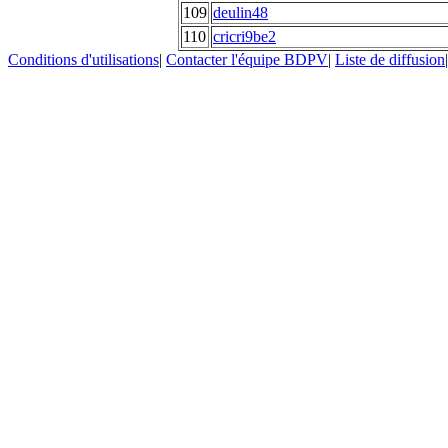
109
deulin48
110
cricri9be2
Conditions d'utilisations
|
Contacter l'équipe BDPV
|
Liste de diffusion