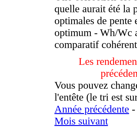
quelle aurait été la
optimales de pente 
optimum - Wh/Wc an
comparatif cohérent
Les rendement
précéden
Vous pouvez changer
l'entête (le tri est s
Année précédente
Mois suivant