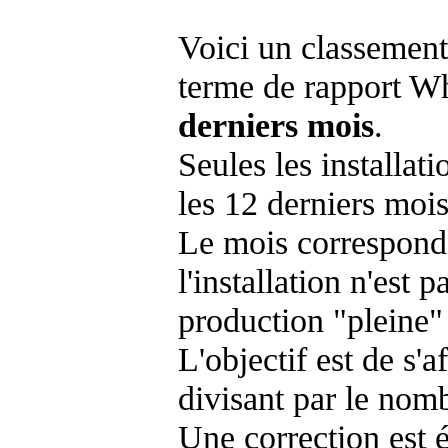
Voici un classement
terme de rapport Wh
derniers mois
.
Seules les installat
les 12 derniers mois
Le mois corresponda
l'installation n'es
production "pleine"
L'objectif est de s'af
divisant par le nom
Une correction est 