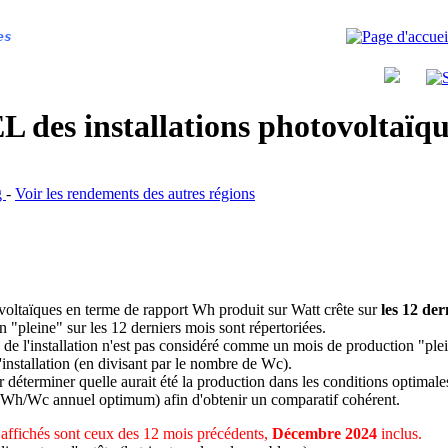
es
 des installations photovoltaï
g
-
Voir les rendements des autres régions
ovoltaïques en terme de rapport Wh produit sur Watt crête sur
les 12 der
n "pleine" sur les 12 derniers mois sont répertoriées.
 de l'installation n'est pas considéré comme un mois de production "ple
 l'installation (en divisant par le nombre de Wc).
déterminer quelle aurait été la production dans les conditions optimale
 Wh/Wc annuel optimum) afin d'obtenir un comparatif cohérent.
affichés sont ceux des 12 mois précédents,
Décembre 2024
inclus.