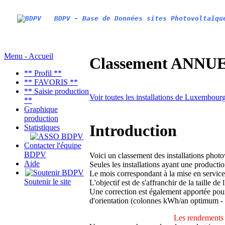
BDPV - Base de Données sites Photovoltaïqu
Menu - Accueil
Classement ANNUEL
** Profil **
** FAVORIS **
** Saisie production
Voir toutes les installations de Luxembour
**
Graphique
production
Introduction
Statistiques
Contacter l'équipe
BDPV
Voici un classement des installations phot
Aide
Seules les installations ayant une productio
Le mois correspondant à la mise en service
Soutenir le site
L'objectif est de s'affranchir de la taille de
Une correction est également apportée pour 
d'orientation (colonnes kWh/an optimum -
Les rendements 