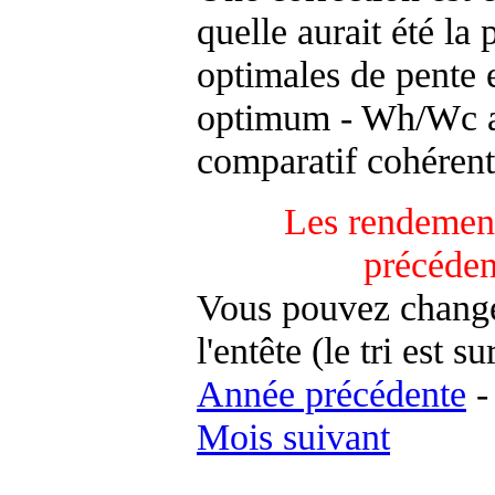
quelle aurait été la
optimales de pente 
optimum - Wh/Wc an
comparatif cohérent
Les rendement
précéden
Vous pouvez changer
l'entête (le tri est s
Année précédente
Mois suivant