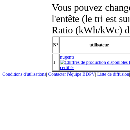
Vous pouvez changer
l'entête (le tri est s
Ratio (kWh/kWc) d
N°
utilisateur
nugents
1
Conditions d'utilisations
|
Contacter l'équipe BDPV
|
Liste de diffusion