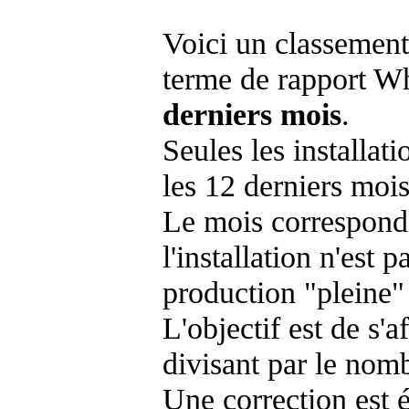
Voici un classement
terme de rapport Wh
derniers mois
.
Seules les installat
les 12 derniers mois
Le mois corresponda
l'installation n'es
production "pleine"
L'objectif est de s'af
divisant par le nom
Une correction est 