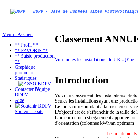
BDPV - Base de Données sites Photovoltaïqu
Menu - Accueil
Classement ANNUEL
** Profil **
** FAVORIS **
** Saisie production
Voir toutes les installations de UK - (Engl
**
Graphique
production
Introduction
Statistiques
Contacter l'équipe
BDPV
Voici un classement des installations phot
Aide
Seules les installations ayant une productio
Le mois correspondant à la mise en service
Soutenir le site
L'objectif est de s'affranchir de la taille de
Une correction est également apportée pour 
d'orientation (colonnes kWh/an optimum -
Les rendements 