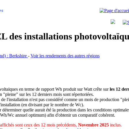
es
 des installations photovoltaï
and) : Berkshire
-
Voir les rendements des autres régions
ovoltaïques en terme de rapport Wh produit sur Watt crête sur
les 12 der
n "pleine" sur les 12 derniers mois sont répertoriées.
 de l'installation n'est pas considéré comme un mois de production "ple
 l'installation (en divisant par le nombre de Wc).
déterminer quelle aurait été la production dans les conditions optimale
 Wh/Wc annuel optimum) afin d'obtenir un comparatif cohérent.
affichés sont ceux des 12 mois précédents,
Novembre 2025
inclus.