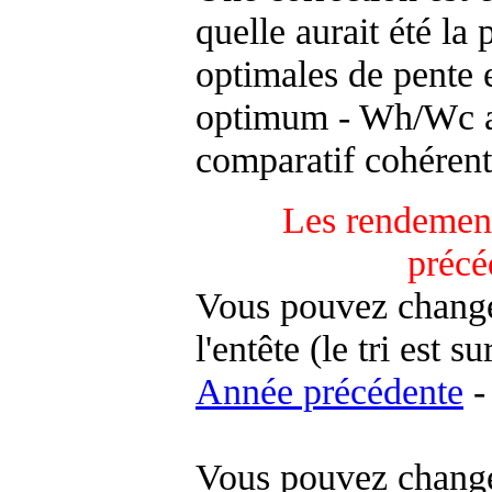
quelle aurait été la
optimales de pente 
optimum - Wh/Wc an
comparatif cohérent
Les rendement
précé
Vous pouvez changer
l'entête (le tri est s
Année précédente
-
Vous pouvez changer