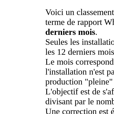
Voici un classement
terme de rapport Wh
derniers mois
.
Seules les installat
les 12 derniers mois
Le mois corresponda
l'installation n'es
production "pleine"
L'objectif est de s'af
divisant par le nom
Une correction est 