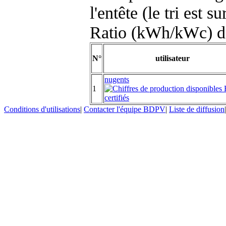
l'entête (le tri est s
Ratio (kWh/kWc) d
N°
utilisateur
nugents
1
Conditions d'utilisations
|
Contacter l'équipe BDPV
|
Liste de diffusion