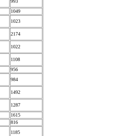
993
1049
1023
2174
1022
1108
956
984
1492
1287
1615
816
1185