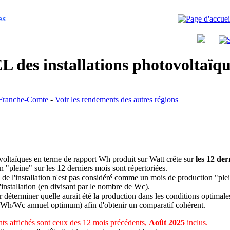
es
 des installations photovoltaï
e-Franche-Comte
-
Voir les rendements des autres régions
ovoltaïques en terme de rapport Wh produit sur Watt crête sur
les 12 der
n "pleine" sur les 12 derniers mois sont répertoriées.
 de l'installation n'est pas considéré comme un mois de production "ple
 l'installation (en divisant par le nombre de Wc).
déterminer quelle aurait été la production dans les conditions optimale
 Wh/Wc annuel optimum) afin d'obtenir un comparatif cohérent.
ts affichés sont ceux des 12 mois précédents,
Août 2025
inclus.