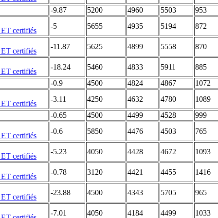
-9.87
5200
4960
5503
953
-5
5655
4935
5194
872
-11.87
5625
4899
5558
870
-18.24
5460
4833
5911
885
-0.9
4500
4824
4867
1072
-3.11
4250
4632
4780
1089
-0.65
4500
4499
4528
999
-0.6
5850
4476
4503
765
-5.23
4050
4428
4672
1093
-0.78
3120
4421
4455
1416
-23.88
4500
4343
5705
965
-7.01
4050
4184
4499
1033