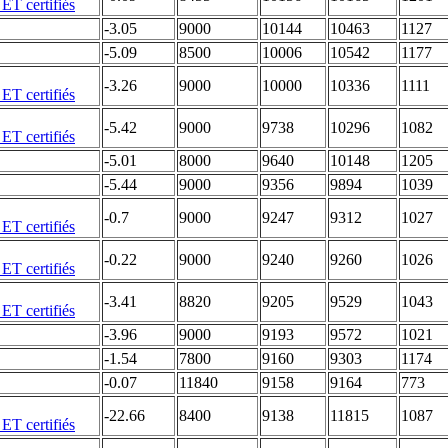
-3.05
9000
10144
10463
1127
-5.09
8500
10006
10542
1177
-3.26
9000
10000
10336
1111
-5.42
9000
9738
10296
1082
-5.01
8000
9640
10148
1205
-5.44
9000
9356
9894
1039
-0.7
9000
9247
9312
1027
-0.22
9000
9240
9260
1026
-3.41
8820
9205
9529
1043
-3.96
9000
9193
9572
1021
-1.54
7800
9160
9303
1174
-0.07
11840
9158
9164
773
-22.66
8400
9138
11815
1087