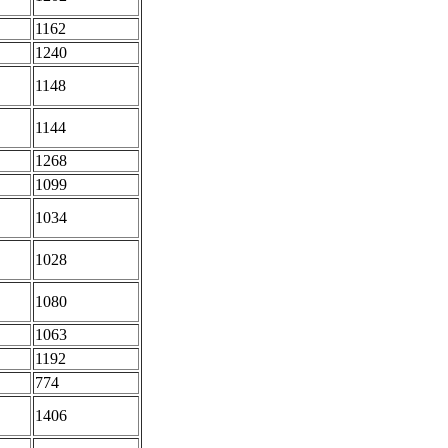
1162
1240
1148
1144
1268
1099
1034
1028
1080
1063
1192
774
1406