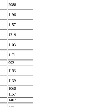
2088
1196
1157
1319
1103
1171
992
1153
1139
1068
1157
1407