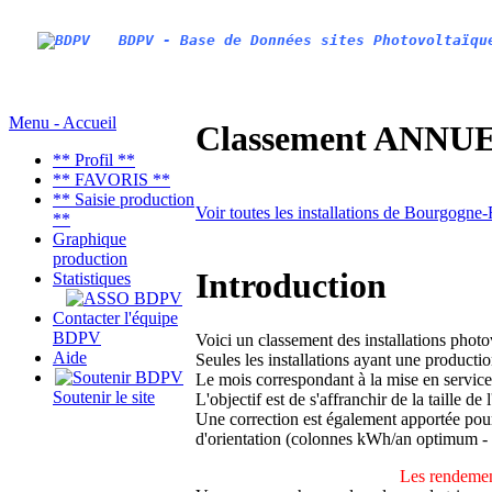
BDPV - Base de Données sites Photovoltaïqu
Menu - Accueil
Classement ANNUEL
** Profil **
** FAVORIS **
** Saisie production
Voir toutes les installations de Bourgogn
**
Graphique
production
Introduction
Statistiques
Contacter l'équipe
BDPV
Voici un classement des installations phot
Aide
Seules les installations ayant une productio
Le mois correspondant à la mise en service
Soutenir le site
L'objectif est de s'affranchir de la taille de
Une correction est également apportée pour 
d'orientation (colonnes kWh/an optimum -
Les rendemen