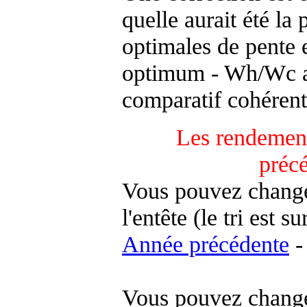
quelle aurait été la
optimales de pente 
optimum - Wh/Wc an
comparatif cohérent
Les rendement
préc
Vous pouvez changer
l'entête (le tri est s
Année précédente
-
Vous pouvez changer