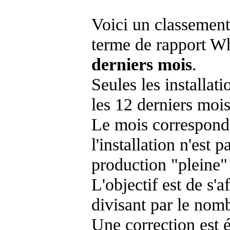
Voici un classement
terme de rapport Wh
derniers mois
.
Seules les installat
les 12 derniers mois
Le mois corresponda
l'installation n'es
production "pleine"
L'objectif est de s'af
divisant par le nom
Une correction est 