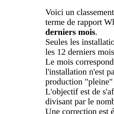
Voici un classement
terme de rapport Wh
derniers mois
.
Seules les installat
les 12 derniers mois
Le mois corresponda
l'installation n'es
production "pleine"
L'objectif est de s'af
divisant par le nom
Une correction est 