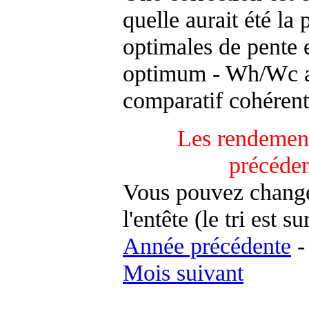
quelle aurait été la
optimales de pente 
optimum - Wh/Wc an
comparatif cohérent
Les rendement
précéde
Vous pouvez changer
l'entête (le tri est s
Année précédente
Mois suivant