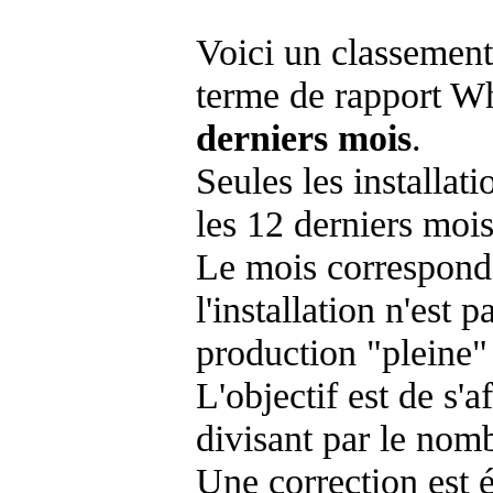
Voici un classement
terme de rapport Wh
derniers mois
.
Seules les installat
les 12 derniers mois
Le mois corresponda
l'installation n'es
production "pleine"
L'objectif est de s'af
divisant par le nom
Une correction est 