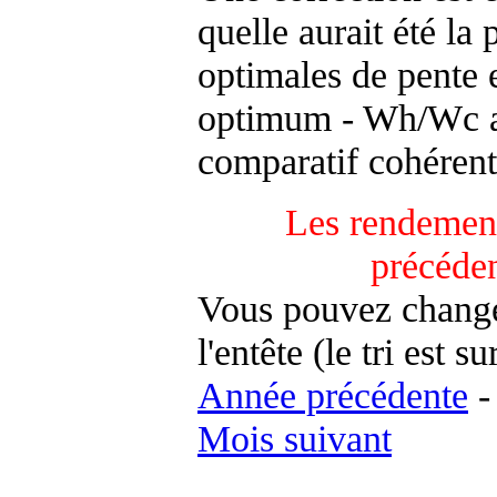
quelle aurait été la
optimales de pente 
optimum - Wh/Wc an
comparatif cohérent
Les rendement
précéde
Vous pouvez changer
l'entête (le tri est s
Année précédente
Mois suivant