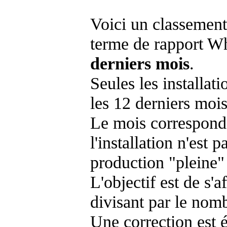
Voici un classement
terme de rapport Wh
derniers mois
.
Seules les installat
les 12 derniers mois
Le mois corresponda
l'installation n'es
production "pleine"
L'objectif est de s'af
divisant par le nom
Une correction est 