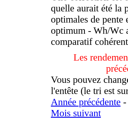
quelle aurait été la
optimales de pente 
optimum - Wh/Wc an
comparatif cohérent
Les rendement
précé
Vous pouvez changer
l'entête (le tri est s
Année précédente
Mois suivant