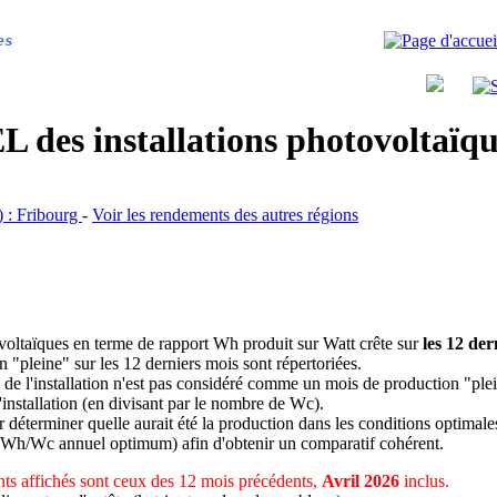
es
 des installations photovoltaï
R) : Fribourg
-
Voir les rendements des autres régions
ovoltaïques en terme de rapport Wh produit sur Watt crête sur
les 12 der
n "pleine" sur les 12 derniers mois sont répertoriées.
 de l'installation n'est pas considéré comme un mois de production "ple
 l'installation (en divisant par le nombre de Wc).
déterminer quelle aurait été la production dans les conditions optimale
 Wh/Wc annuel optimum) afin d'obtenir un comparatif cohérent.
ts affichés sont ceux des 12 mois précédents,
Avril 2026
inclus.