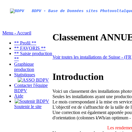
BDPV - Base de Données sites Photovoltaïqu
Menu - Accueil
Classement ANNUEL
** Profil **
** FAVORIS **
** Saisie production
Voir toutes les installations de Suisse - (F
**
Graphique
production
Introduction
Statistiques
Contacter l'équipe
BDPV
Voici un classement des installations phot
Aide
Seules les installations ayant une productio
Le mois correspondant à la mise en service
Soutenir le site
L'objectif est de s'affranchir de la taille de
Une correction est également apportée pour 
d'orientation (colonnes kWh/an optimum -
Les rendemen