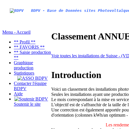
BDPV - Base de Données sites Photovoltaïqu
Menu - Accueil
Classement ANNUEL
** Profil **
** FAVORIS **
** Saisie production
Voir toutes les installations de Suisse - (
**
Graphique
production
Introduction
Statistiques
Contacter l'équipe
BDPV
Voici un classement des installations phot
Aide
Seules les installations ayant une productio
Le mois correspondant à la mise en service
Soutenir le site
L'objectif est de s'affranchir de la taille de
Une correction est également apportée pour 
d'orientation (colonnes kWh/an optimum -
Les rendemen