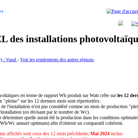
es
 des installations photovoltaï
VD) : Vaud
-
Voir les rendements des autres régions
ovoltaïques en terme de rapport Wh produit sur Watt crête sur
les 12 der
n "pleine" sur les 12 derniers mois sont répertoriées.
 de l'installation n'est pas considéré comme un mois de production "ple
 l'installation (en divisant par le nombre de Wc).
déterminer quelle aurait été la production dans les conditions optimale
 Wh/Wc annuel optimum) afin d'obtenir un comparatif cohérent.
ts affichés sont ceux des 12 mois précédents,
Mai 2024
inclus.