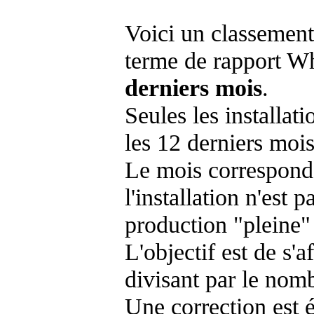
Voici un classement
terme de rapport Wh
derniers mois
.
Seules les installat
les 12 derniers mois
Le mois corresponda
l'installation n'es
production "pleine"
L'objectif est de s'af
divisant par le nom
Une correction est 