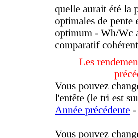
quelle aurait été la
optimales de pente 
optimum - Wh/Wc an
comparatif cohérent
Les rendement
précé
Vous pouvez changer
l'entête (le tri est s
Année précédente
-
Vous pouvez changer