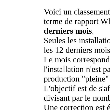
Voici un classement
terme de rapport Wh
derniers mois
.
Seules les installat
les 12 derniers mois
Le mois corresponda
l'installation n'es
production "pleine"
L'objectif est de s'af
divisant par le nom
Une correction est 