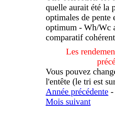
quelle aurait été la
optimales de pente 
optimum - Wh/Wc an
comparatif cohérent
Les rendement
préc
Vous pouvez changer
l'entête (le tri est s
Année précédente
Mois suivant