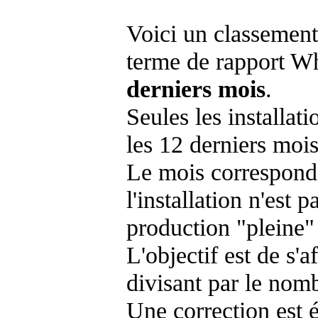
Voici un classement
terme de rapport Wh
derniers mois
.
Seules les installat
les 12 derniers mois
Le mois corresponda
l'installation n'es
production "pleine"
L'objectif est de s'af
divisant par le nom
Une correction est 