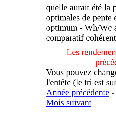
quelle aurait été la
optimales de pente 
optimum - Wh/Wc an
comparatif cohérent
Les rendement
précé
Vous pouvez changer
l'entête (le tri est s
Année précédente
Mois suivant