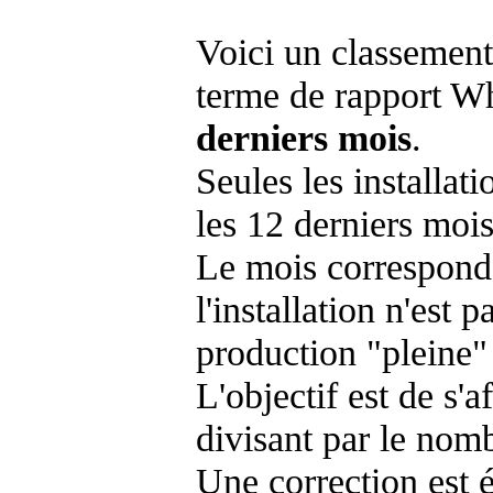
Voici un classement
terme de rapport Wh
derniers mois
.
Seules les installat
les 12 derniers mois
Le mois corresponda
l'installation n'es
production "pleine"
L'objectif est de s'af
divisant par le nom
Une correction est 