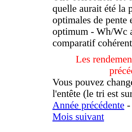
quelle aurait été la
optimales de pente 
optimum - Wh/Wc an
comparatif cohérent
Les rendement
précé
Vous pouvez changer
l'entête (le tri est s
Année précédente
Mois suivant