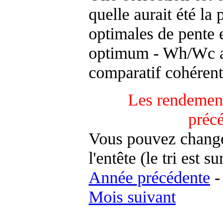
quelle aurait été la
optimales de pente 
optimum - Wh/Wc an
comparatif cohérent
Les rendement
préc
Vous pouvez changer
l'entête (le tri est s
Année précédente
Mois suivant