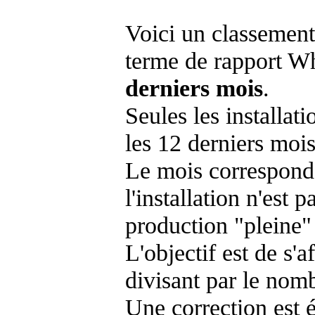
Voici un classement
terme de rapport Wh
derniers mois
.
Seules les installat
les 12 derniers mois
Le mois corresponda
l'installation n'es
production "pleine"
L'objectif est de s'af
divisant par le nom
Une correction est 