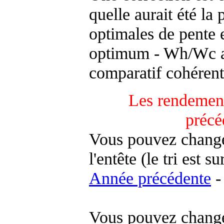
quelle aurait été la
optimales de pente 
optimum - Wh/Wc an
comparatif cohérent
Les rendement
précé
Vous pouvez changer
l'entête (le tri est s
Année précédente
-
Vous pouvez changer