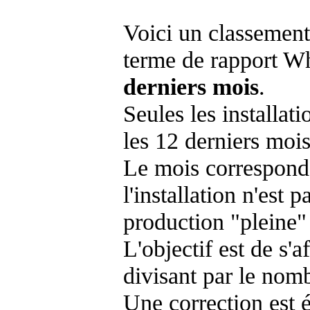
Voici un classement
terme de rapport Wh
derniers mois
.
Seules les installat
les 12 derniers mois
Le mois corresponda
l'installation n'es
production "pleine"
L'objectif est de s'af
divisant par le nom
Une correction est 