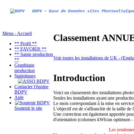
BDPV - Base de Données sites Photovoltaïqu
Menu - Accueil
Classement ANNUEL
** Profil **
** FAVORIS **
** Saisie production
Voir toutes les installations de UK - (Engl
**
Graphique
production
Introduction
Statistiques
Contacter l'équipe
BDPV
Voici un classement des installations phot
Aide
Seules les installations ayant une productio
Le mois correspondant à la mise en service
Soutenir le site
L'objectif est de s'affranchir de la taille de
Une correction est également apportée pour 
d'orientation (colonnes kWh/an optimum -
Les rendemen