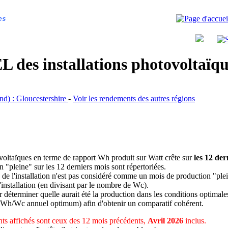
es
 des installations photovoltaï
and) : Gloucestershire
-
Voir les rendements des autres régions
ovoltaïques en terme de rapport Wh produit sur Watt crête sur
les 12 der
n "pleine" sur les 12 derniers mois sont répertoriées.
 de l'installation n'est pas considéré comme un mois de production "ple
 l'installation (en divisant par le nombre de Wc).
déterminer quelle aurait été la production dans les conditions optimale
 Wh/Wc annuel optimum) afin d'obtenir un comparatif cohérent.
ts affichés sont ceux des 12 mois précédents,
Avril 2026
inclus.