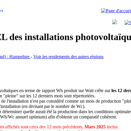
es
 des installations photovoltaï
land) : Hampshire
-
Voir les rendements des autres régions
ovoltaïques en terme de rapport Wh produit sur Watt crête sur
les 12 der
n "pleine" sur les 12 derniers mois sont répertoriées.
 de l'installation n'est pas considéré comme un mois de production "ple
 l'installation (en divisant par le nombre de Wc).
déterminer quelle aurait été la production dans les conditions optimale
 Wh/Wc annuel optimum) afin d'obtenir un comparatif cohérent.
s affichés sont ceux des 12 mois précédents,
Mars 2025
inclus.