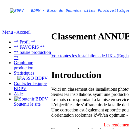
BDPV - Base de Données sites Photovoltaïqu
Menu - Accueil
Classement ANNUEL
** Profil **
** FAVORIS **
** Saisie production
Voir toutes les installations de UK - (Engl
**
Graphique
production
Introduction
Statistiques
Contacter l'équipe
BDPV
Voici un classement des installations phot
Aide
Seules les installations ayant une productio
Le mois correspondant à la mise en service
Soutenir le site
L'objectif est de s'affranchir de la taille de
Une correction est également apportée pour 
d'orientation (colonnes kWh/an optimum -
Les rendement