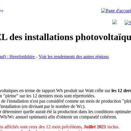
es
 des installations photovoltaï
and) : Herefordshire
-
Voir les rendements des autres régions
ovoltaïques en terme de rapport Wh produit sur Watt crête sur
les 12 der
n "pleine" sur les 12 derniers mois sont répertoriées.
 de l'installation n'est pas considéré comme un mois de production "ple
 l'installation (en divisant par le nombre de Wc).
déterminer quelle aurait été la production dans les conditions optimale
 Wh/Wc annuel optimum) afin d'obtenir un comparatif cohérent.
s affichés sont ceux des 12 mois précédents,
Juillet 2021
inclus.