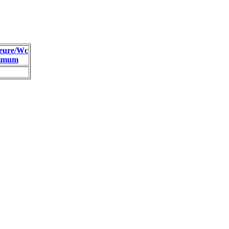
eure/Wc
imum